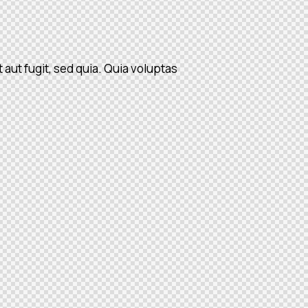
aut fugit, sed quia. Quia voluptas