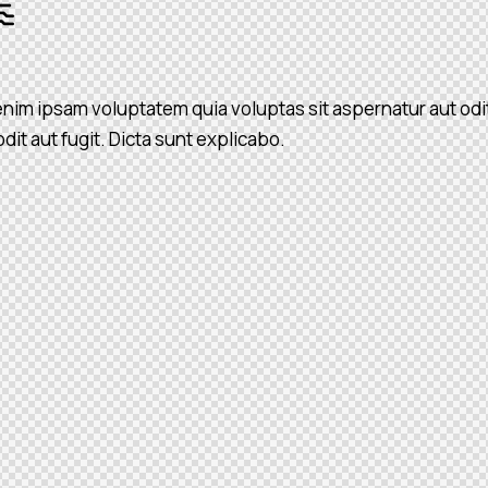
im ipsam voluptatem quia voluptas sit aspernatur aut odit 
 odit aut fugit. Dicta sunt explicabo.